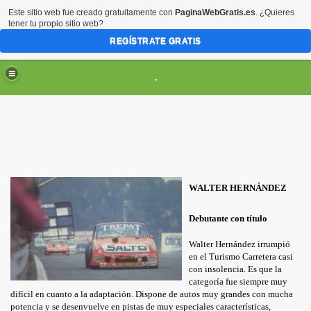
Este sitio web fue creado gratuitamente con
PaginaWebGratis.es
. ¿Quieres
tener tu propio sitio web?
REGÍSTRATE GRATIS
.
WALTER HERNÁNDEZ
Debutante con título
Walter Hernández irrumpió
SCARGAS
en el Turismo Carretera casi
con insolencia. Es que la
categoría fue siempre muy
difícil en cuanto a la adaptación. Dispone de autos muy grandes con mucha
potencia y se desenvuelve en pistas de muy especiales características,