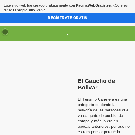
Este sitio web fue creado gratuitamente con
PaginaWebGratis.es
. ¿Quieres
tener tu propio sitio web?
REGÍSTRATE GRATIS
.
El Gaucho de
Bolivar
El Turismo Carretera es una
categoría en donde la
SCARGAS
mayoría de las personas que
va es gente de pueblo, de
campo y más lo era en
épocas anteriores, por eso no
es raro pensar porqué la