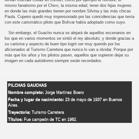
mismo fanatismo por el Chivo, la misma edad, tener dos hijas mujeres
en donde las más grandes tienen por nombre Silvina y las más chicas
Paula. Cupeiro quedó muy impresionado por las coincidencias que tenía
con este carismático piloto que Bolívar había adoptado como suyo.
Sin embargo, el Guacho nunca se alejará de aquellos escenarios en
los que en varios momentos se sintió el rey absoluto, y donde gracias a
su carisma y aspecto de buen tipo logró ser muy querido por los
aficionados al Turismo Carretera que nunca lo van a olvidar. Porque por
más que los años y los pilotos pasen, aquellos que supieron dejar su
imagen en cada autódromo siempre serán recordados.
PILCHAS GAUCHAS
Nombre completo:
Jorge Martínez Boero
Fecha y lugar de nacimiento:
23 de mayo de 1937 en Buenos
Aires.
Trayectoria:
Turismo Carretera
Títulos:
Fue campeón de TC en 1982.