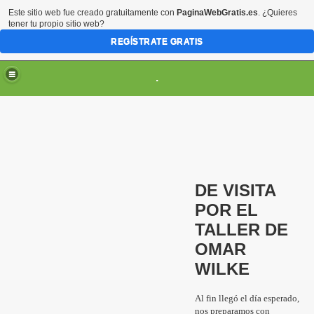
Este sitio web fue creado gratuitamente con
PaginaWebGratis.es
. ¿Quieres
tener tu propio sitio web?
REGÍSTRATE GRATIS
.
DE VISITA
POR EL
TALLER DE
OMAR
SCARGAS
WILKE
Al fin llegó el día esperado,
nos preparamos con