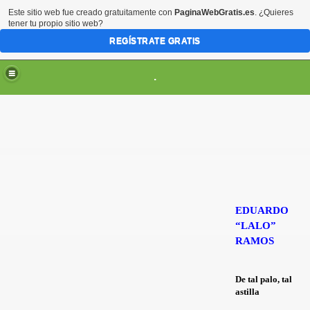
Este sitio web fue creado gratuitamente con
PaginaWebGratis.es
. ¿Quieres
tener tu propio sitio web?
REGÍSTRATE GRATIS
.
EDUARDO
“LALO”
RAMOS
SCARGAS
De tal palo, tal
astilla