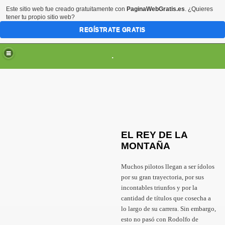
Este sitio web fue creado gratuitamente con
PaginaWebGratis.es
. ¿Quieres
tener tu propio sitio web?
REGÍSTRATE GRATIS
.
EL REY DE LA
MONTAÑA
Muchos pilotos llegan a ser ídolos
por su gran trayectoria, por sus
SCARGAS
incontables triunfos y por la
cantidad de títulos que cosecha a
lo largo de su carrera. Sin embargo,
esto no pasó con Rodolfo de