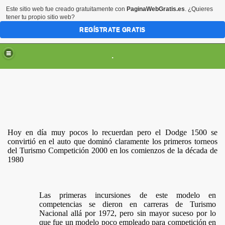
Este sitio web fue creado gratuitamente con
PaginaWebGratis.es
. ¿Quieres
tener tu propio sitio web?
REGÍSTRATE GRATIS
.
Hoy en día muy pocos lo recuerdan pero el Dodge 1500 se
convirtió en el auto que dominó claramente los primeros torneos
del Turismo Competición 2000 en los comienzos de la década de
1980
SCARGAS
Las primeras incursiones de este modelo en
competencias se dieron en carreras de Turismo
Nacional allá por 1972, pero sin mayor suceso por lo
que fue un modelo poco empleado para competición en