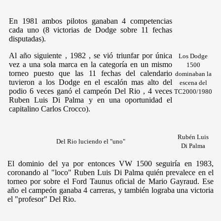
En 1981 ambos pilotos ganaban 4 competencias
cada uno (8 victorias de Dodge sobre 11 fechas
disputadas).
Al año siguiente , 1982 , se vió triunfar por única
Los Dodge
vez a una sola marca en la categoría en un mismo
1500
torneo puesto que las 11 fechas del calendario
dominaban la
tuvieron a los Dodge en el escalón mas alto del
escena del
podio 6 veces ganó el campeón Del Rio , 4 veces
TC2000/1980
Ruben Luis Di Palma y en una oportunidad el
capitalino Carlos Crocco).
Rubén Luis
Del Rio luciendo el "uno"
Di Palma
El dominio del ya por entonces VW 1500 seguiría en 1983,
coronando al "loco" Ruben Luis Di Palma quién prevalece en el
torneo por sobre el Ford Taunus oficial de Mario Gayraud. Ese
año el campeón ganaba 4 carreras, y también lograba una victoria
el "profesor" Del Rio.