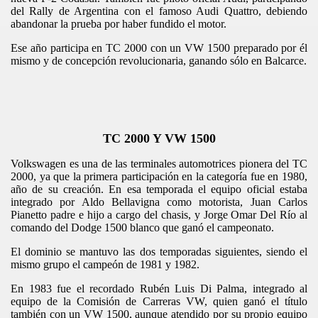
del Rally de Argentina con el famoso Audi Quattro, debiendo
abandonar la prueba por haber fundido el motor.
Ese año participa en TC 2000 con un VW 1500 preparado por él
mismo y de concepción revolucionaria, ganando sólo en Balcarce.
TC 2000 Y VW 1500
Volkswagen es una de las terminales automotrices pionera del TC
2000, ya que la primera participación en la categoría fue en 1980,
año de su creación. En esa temporada el equipo oficial estaba
integrado por Aldo Bellavigna como motorista, Juan Carlos
Pianetto padre e hijo a cargo del chasis, y Jorge Omar Del Río al
comando del Dodge 1500 blanco que ganó el campeonato.
El dominio se mantuvo las dos temporadas siguientes, siendo el
mismo grupo el campeón de 1981 y 1982.
En 1983 fue el recordado Rubén Luis Di Palma, integrado al
equipo de la Comisión de Carreras VW, quien ganó el título
también con un VW 1500, aunque atendido por su propio equipo