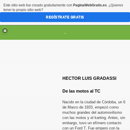
Este sitio web fue creado gratuitamente con
PaginaWebGratis.es
. ¿Quieres
tener tu propio sitio web?
REGÍSTRATE GRATIS
.
HECTOR LUIS GRADASSI
De las motos al TC
Nacido en la ciudad de Córdoba, un 6
SCARGAS
de Marzo de 1933, empezó como
muchos grandes del automovilismo
con las motos y el karting. Antes, sin
embargo, tuvo un efímero contacto
con un Ford T. Fue empero con la