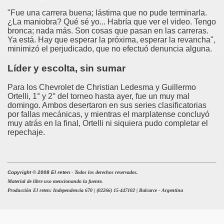
"Fue una carrera buena; lástima que no pude terminarla.
¿La maniobra? Qué sé yo... Habría que ver el video. Tengo
bronca; nada más. Son cosas que pasan en las carreras.
Ya está. Hay que esperar la próxima, esperar la revancha",
minimizó el perjudicado, que no efectuó denuncia alguna.
Líder y escolta, sin sumar
Para los Chevrolet de Christian Ledesma y Guillermo
Ortelli, 1° y 2° del torneo hasta ayer, fue un muy mal
domingo. Ambos desertaron en sus series clasificatorias
por fallas mecánicas, y mientras el marplatense concluyó
muy atrás en la final, Ortelli ni siquiera pudo completar el
repechaje.
Copyright © 2008 El reten
- Todos los derechos reservados.
Material de libre uso mencionando la fuente.
Producción El reten: Independencia 670 | (02266) 15-447102 | Balcarce - Argentina