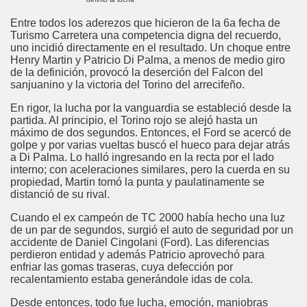
Entre todos los aderezos que hicieron de la 6a fecha de
Turismo Carretera una competencia digna del recuerdo,
uno incidió directamente en el resultado. Un choque entre
Henry Martin y Patricio Di Palma, a menos de medio giro
de la definición, provocó la deserción del Falcon del
sanjuanino y la victoria del Torino del arrecifeño.
En rigor, la lucha por la vanguardia se estableció desde la
partida. Al principio, el Torino rojo se alejó hasta un
máximo de dos segundos. Entonces, el Ford se acercó de
golpe y por varias vueltas buscó el hueco para dejar atrás
a Di Palma. Lo halló ingresando en la recta por el lado
interno; con aceleraciones similares, pero la cuerda en su
propiedad, Martin tomó la punta y paulatinamente se
distanció de su rival.
Cuando el ex campeón de TC 2000 había hecho una luz
de un par de segundos, surgió el auto de seguridad por un
accidente de Daniel Cingolani (Ford). Las diferencias
perdieron entidad y además Patricio aprovechó para
enfriar las gomas traseras, cuya defección por
recalentamiento estaba generándole idas de cola.
Desde entonces, todo fue lucha, emoción, maniobras