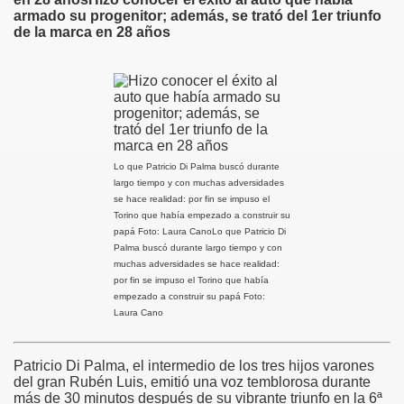
armado su progenitor; además, se trató del 1er triunfo
de la marca en 28 años
INI
Lo que Patricio Di Palma buscó durante
largo tiempo y con muchas adversidades
se hace realidad: por fin se impuso el
Torino que había empezado a construir su
papá
Foto: Laura Cano
Lo que Patricio Di
Palma buscó durante largo tiempo y con
muchas adversidades se hace realidad:
por fin se impuso el Torino que había
empezado a construir su papá
Foto:
Laura Cano
Patricio Di Palma, el intermedio de los tres hijos varones
del gran Rubén Luis, emitió una voz temblorosa durante
más de 30 minutos después de su vibrante triunfo en la 6ª