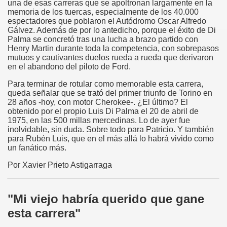
una de esas carreras que se apoltronan largamente en la
memoria de los tuercas, especialmente de los 40.000
espectadores que poblaron el Autódromo Oscar Alfredo
Gálvez. Además de por lo antedicho, porque el éxito de Di
Palma se concretó tras una lucha a brazo partido con
Henry Martin durante toda la competencia, con sobrepasos
mutuos y cautivantes duelos rueda a rueda que derivaron
en el abandono del piloto de Ford.
Para terminar de rotular como memorable esta carrera,
queda señalar que se trató del primer triunfo de Torino en
28 años -hoy, con motor Cherokee-. ¿El último? El
obtenido por el propio Luis Di Palma el 20 de abril de
1975, en las 500 millas mercedinas. Lo de ayer fue
inolvidable, sin duda. Sobre todo para Patricio. Y también
para Rubén Luis, que en el más allá lo habrá vivido como
un fanático más.
Por Xavier Prieto Astigarraga
"Mi viejo habría querido que gane
esta carrera"