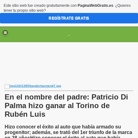
Este sitio web fue creado gratuitamente con
PaginaWebGratis.es
. ¿Quieres
tener tu propio sitio web?
REGÍSTRATE GRATIS
.
En el nombre del padre: Patricio Di
Palma hizo ganar al Torino de
SCARGAS
Rubén Luis
Hizo conocer el éxito al auto que había armado su
progenitor; además, se trató del 1er triunfo de la marca
en 28 añosHizo conocer el éxito al auto que había